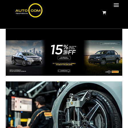
BIENVENIDOS
NEUMÁTICOS PIRELLI
NEUMÁTICOS ASIÁTICOS
IMAGENES
SERVICIOS DEL AUTOMOTOR
CONTACTO